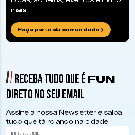
Dicas, sorteios, eventos e muito
mais
Faça parte da comunidade
RECEBA TUDO QUE É
FUN
DIRETO NO SEU EMAIL
Assine a nossa Newsletter e saiba
tudo que tá rolando na cidade!