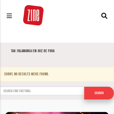
Tag:
Falamansa em Juiz de Fora
Sorry, no results were found.
Search for:
Search