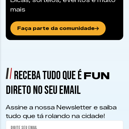
Dicas, sorteios, eventos e muito
mais
Faça parte da comunidade
RECEBA TUDO QUE É
FUN
DIRETO NO SEU EMAIL
Assine a nossa Newsletter e saiba
tudo que tá rolando na cidade!