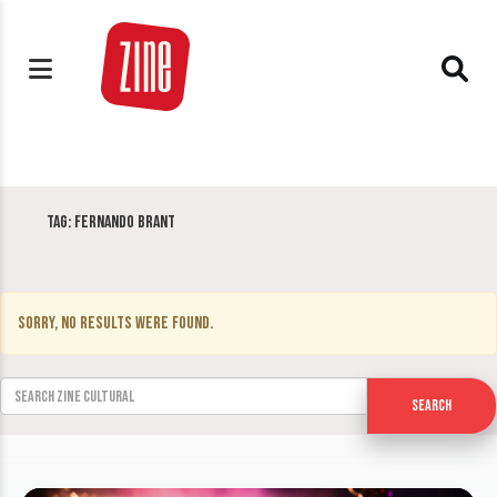
Tag:
Fernando Brant
Sorry, no results were found.
Search for:
Search