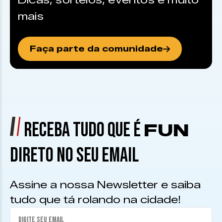
Dicas, sorteios, eventos e muito
mais
Faça parte da comunidade
RECEBA TUDO QUE É
FUN
DIRETO NO SEU EMAIL
Assine a nossa Newsletter e saiba
tudo que tá rolando na cidade!