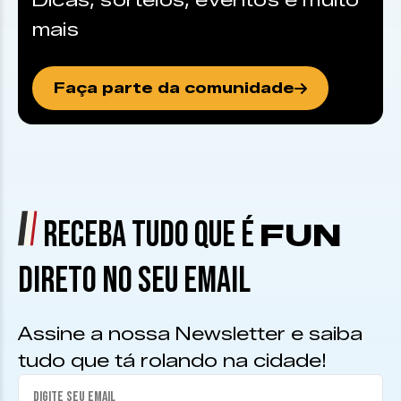
Dicas, sorteios, eventos e muito
mais
Faça parte da comunidade
RECEBA TUDO QUE É
FUN
DIRETO NO SEU EMAIL
Assine a nossa Newsletter e saiba
tudo que tá rolando na cidade!