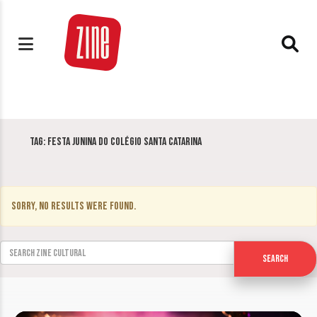
Tag:
Festa Junina do Colégio Santa Catarina
Sorry, no results were found.
Search for:
Search