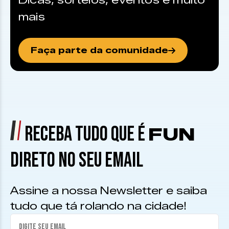
Dicas, sorteios, eventos e muito
mais
Faça parte da comunidade
RECEBA TUDO QUE É
FUN
DIRETO NO SEU EMAIL
Assine a nossa Newsletter e saiba
tudo que tá rolando na cidade!