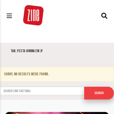
Tag:
Festa Junina em JF
Sorry, no results were found.
Search for:
Search