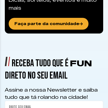
Dicas, sorteios, eventos e muito
mais
Faça parte da comunidade
RECEBA TUDO QUE É
FUN
DIRETO NO SEU EMAIL
Assine a nossa Newsletter e saiba
tudo que tá rolando na cidade!