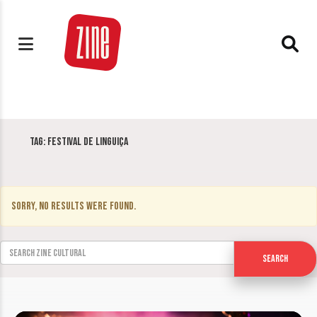
Tag:
Festival de Linguiça
Sorry, no results were found.
Search for:
Search