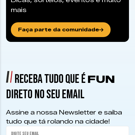
Dicas, sorteios, eventos e muito
mais
Faça parte da comunidade
RECEBA TUDO QUE É
FUN
DIRETO NO SEU EMAIL
Assine a nossa Newsletter e saiba
tudo que tá rolando na cidade!