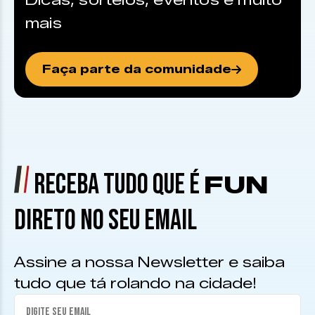
Dicas, sorteios, eventos e muito
mais
Faça parte da comunidade
RECEBA TUDO QUE É
FUN
DIRETO NO SEU EMAIL
Assine a nossa Newsletter e saiba
tudo que tá rolando na cidade!