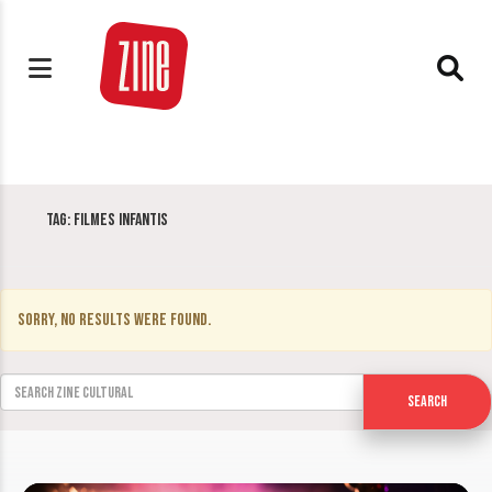
Tag:
filmes infantis
Sorry, no results were found.
Search for:
Search