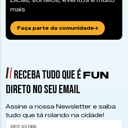
Dicas, sorteios, eventos e muito
mais
Faça parte da comunidade
RECEBA TUDO QUE É
FUN
DIRETO NO SEU EMAIL
Assine a nossa Newsletter e saiba
tudo que tá rolando na cidade!