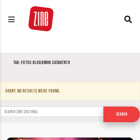
Tag:
Fotos Bloquinho Catavento
Sorry, no results were found.
Search for:
Search