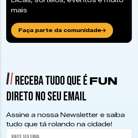
Dicas, sorteios, eventos e muito
mais
Faça parte da comunidade
RECEBA TUDO QUE É
FUN
DIRETO NO SEU EMAIL
Assine a nossa Newsletter e saiba
tudo que tá rolando na cidade!