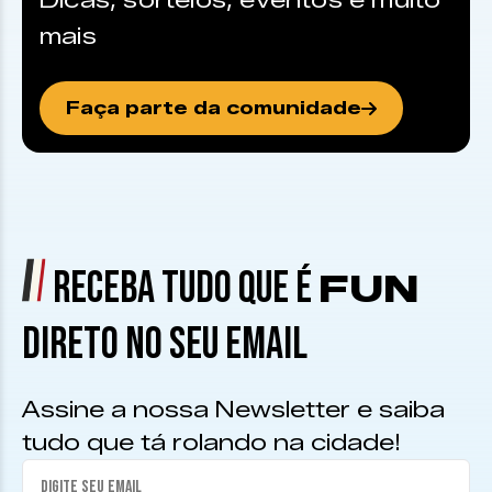
Dicas, sorteios, eventos e muito
mais
Faça parte da comunidade
RECEBA TUDO QUE É
FUN
DIRETO NO SEU EMAIL
Assine a nossa Newsletter e saiba
tudo que tá rolando na cidade!