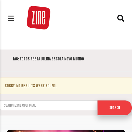
Tag:
fotos Festa Julina Escola Novo Mundo
Sorry, no results were found.
Search for:
Search