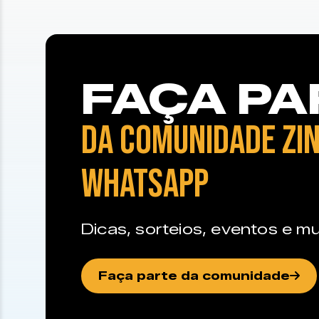
FAÇA PA
DA COMUNIDADE ZIN
WHATSAPP
Dicas, sorteios, eventos e mu
Faça parte da comunidade