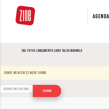
AGEND
Tag:
Fotos lançamento livro Talita Magnolo
Sorry, no results were found.
Search for:
Search