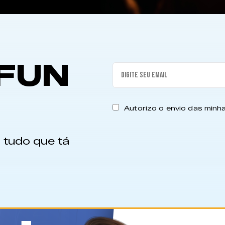
FUN
Autorizo o envio das min
 tudo que tá