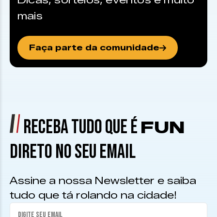
Dicas, sorteios, eventos e muito
mais
Faça parte da comunidade
RECEBA TUDO QUE É
FUN
DIRETO NO SEU EMAIL
Assine a nossa Newsletter e saiba
tudo que tá rolando na cidade!