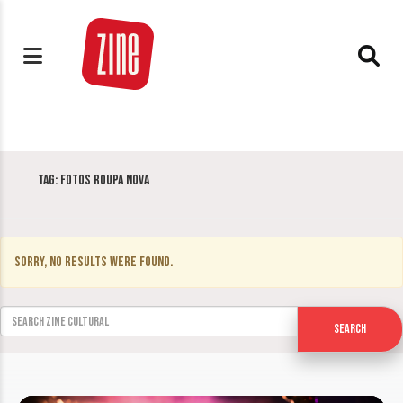
Tag:
fotos Roupa Nova
Sorry, no results were found.
Search for:
Search