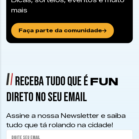
Dicas, sorteios, eventos e muito
mais
Faça parte da comunidade
RECEBA TUDO QUE É
FUN
DIRETO NO SEU EMAIL
Assine a nossa Newsletter e saiba
tudo que tá rolando na cidade!