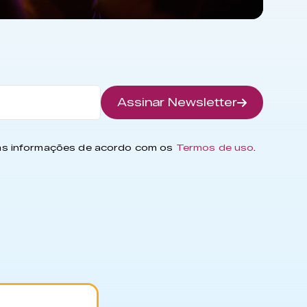
Assinar Newsletter
has informações de acordo com os
Termos de uso
.