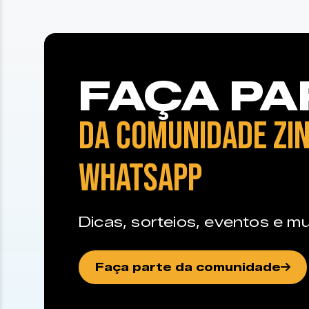
FAÇA PA
DA COMUNIDADE ZIN
WHATSAPP
Dicas, sorteios, eventos e mu
Faça parte da comunidade