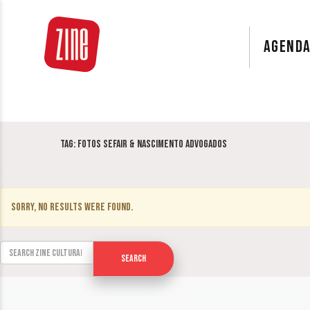
AGEND
Tag:
fotos Sefair & Nascimento Advogados
Sorry, no results were found.
Search for:
Search