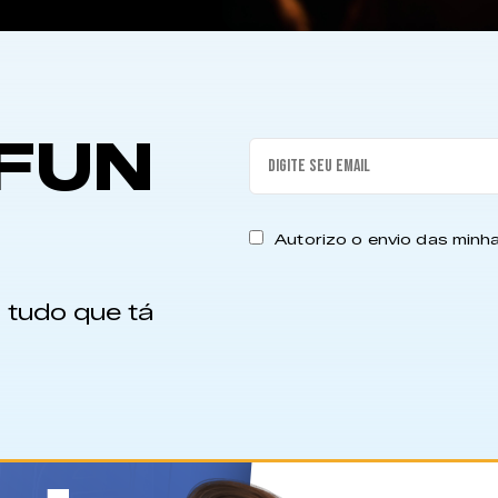
FUN
Autorizo o envio das min
 tudo que tá