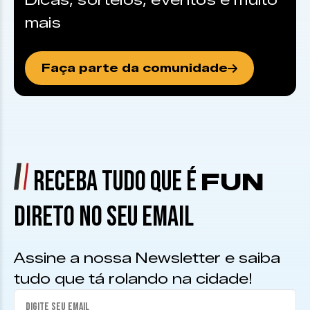
Dicas, sorteios, eventos e muito
mais
Faça parte da comunidade
RECEBA TUDO QUE É
FUN
DIRETO NO SEU EMAIL
Assine a nossa Newsletter e saiba
tudo que tá rolando na cidade!