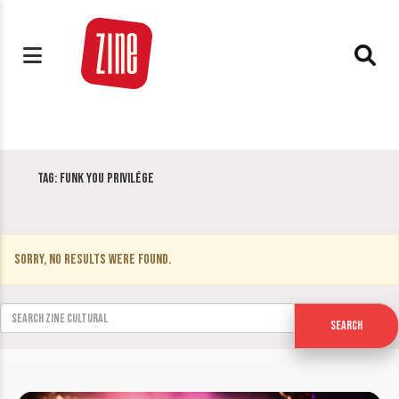
Tag:
Funk You Privilége
Sorry, no results were found.
Search for:
Search