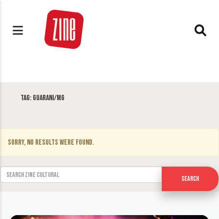
Tag:
Guarani/MG
Sorry, no results were found.
Search for:
Search