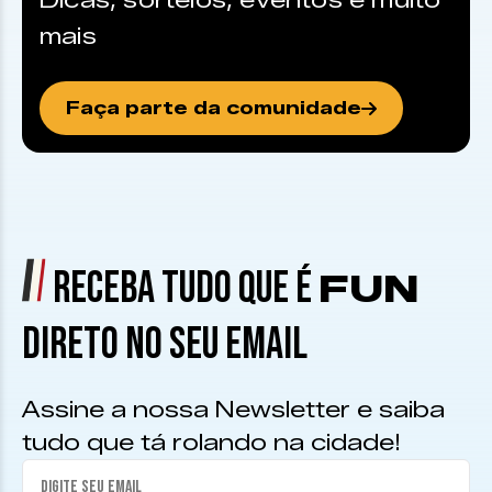
Dicas, sorteios, eventos e muito
mais
Faça parte da comunidade
RECEBA TUDO QUE É
FUN
DIRETO NO SEU EMAIL
Assine a nossa Newsletter e saiba
tudo que tá rolando na cidade!