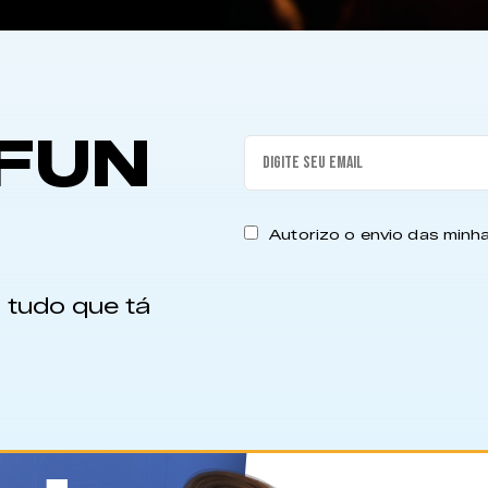
FUN
Autorizo o envio das min
 tudo que tá