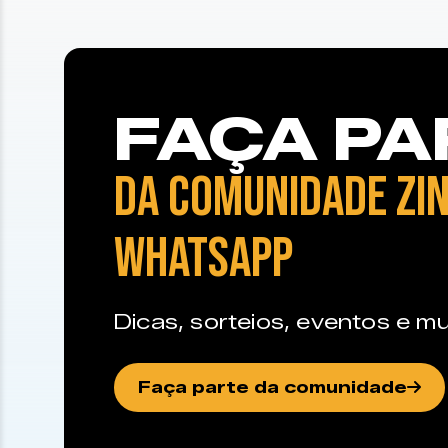
FAÇA PA
DA COMUNIDADE ZIN
WHATSAPP
Dicas, sorteios, eventos e mu
Faça parte da comunidade