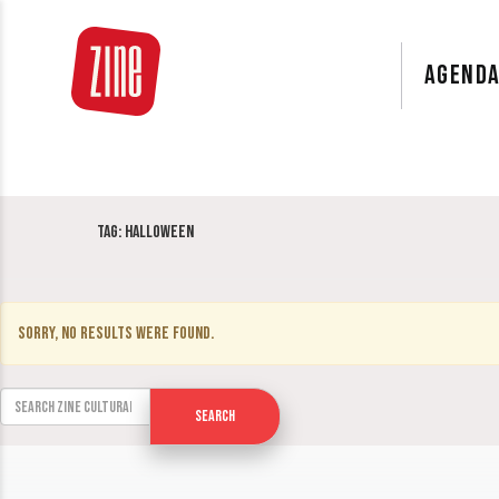
AGEND
Tag:
Halloween
Sorry, no results were found.
Search for:
Search