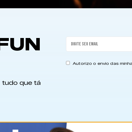
FUN
Autorizo o envio das min
 tudo que tá