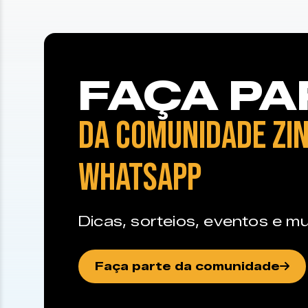
FAÇA PA
DA COMUNIDADE ZIN
WHATSAPP
Dicas, sorteios, eventos e mu
Faça parte da comunidade