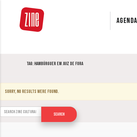
AGEND
Tag:
hambúrguer em juiz de fora
Sorry, no results were found.
Search for:
Search