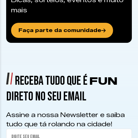
Dicas, sorteios, eventos e muito
mais
Faça parte da comunidade
RECEBA TUDO QUE É
FUN
DIRETO NO SEU EMAIL
Assine a nossa Newsletter e saiba
tudo que tá rolando na cidade!