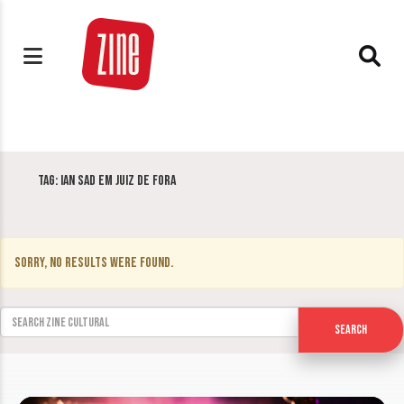
Tag:
Ian Sad em Juiz de Fora
Sorry, no results were found.
Search for:
Search