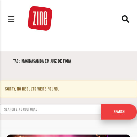
Tag:
Imaginasamba em Juiz de Fora
Sorry, no results were found.
Search for:
Search