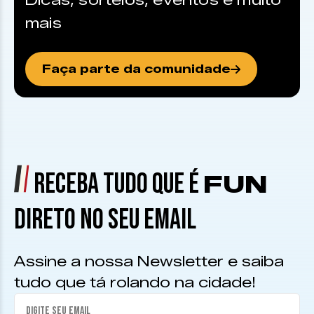
Dicas, sorteios, eventos e muito
mais
Faça parte da comunidade
RECEBA TUDO QUE É
FUN
DIRETO NO SEU EMAIL
Assine a nossa Newsletter e saiba
tudo que tá rolando na cidade!