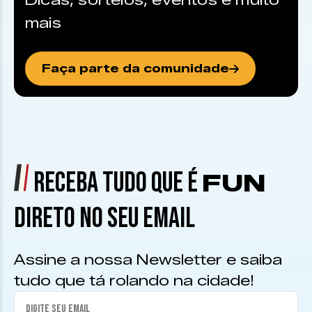
Dicas, sorteios, eventos e muito
mais
Faça parte da comunidade
RECEBA TUDO QUE É
FUN
DIRETO NO SEU EMAIL
Assine a nossa Newsletter e saiba
tudo que tá rolando na cidade!