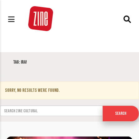
Tag:
Ira!
Sorry, no results were found.
Search for:
Search