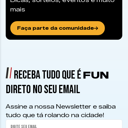
Dicas, sorteios, eventos e muito
mais
Faça parte da comunidade
RECEBA TUDO QUE É
FUN
DIRETO NO SEU EMAIL
Assine a nossa Newsletter e saiba
tudo que tá rolando na cidade!