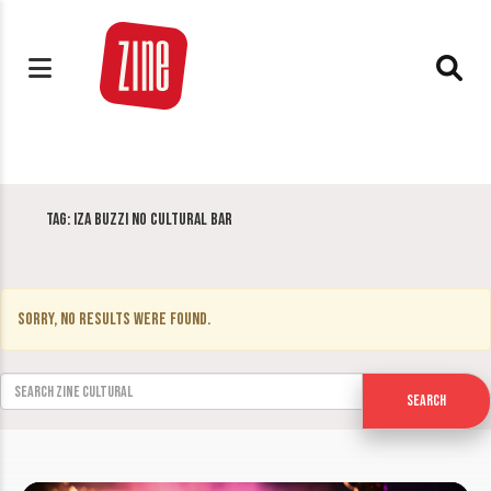
Tag:
Iza Buzzi no Cultural Bar
Sorry, no results were found.
Search for:
Search