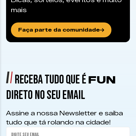
Dicas, sorteios, eventos e muito
mais
Faça parte da comunidade
RECEBA TUDO QUE É
FUN
DIRETO NO SEU EMAIL
Assine a nossa Newsletter e saiba
tudo que tá rolando na cidade!