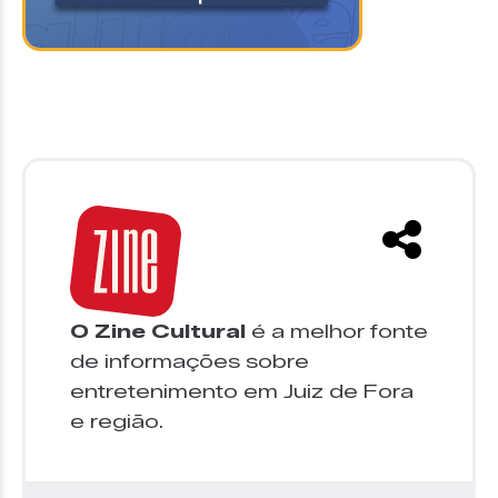
O Zine Cultural
é a melhor fonte
de informações sobre
entretenimento em Juiz de Fora
e região.