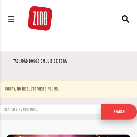
Tag:
João Bosco em Juiz de Fora
Sorry, no results were found.
Search for:
Search