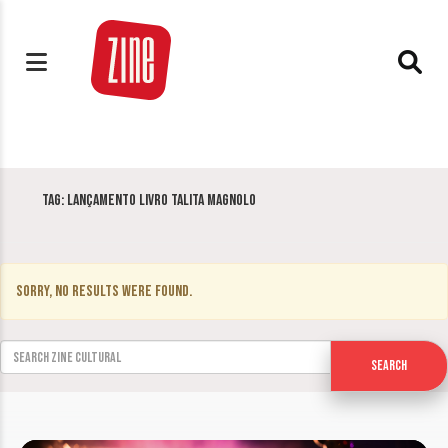
Tag:
Lançamento livro Talita Magnolo
Sorry, no results were found.
Search for:
Search