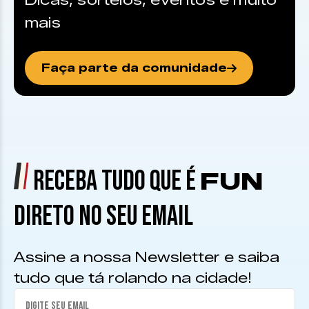
Dicas, sorteios, eventos e muito
mais
Faça parte da comunidade
RECEBA TUDO QUE É
FUN
DIRETO NO SEU EMAIL
Assine a nossa Newsletter e saiba
tudo que tá rolando na cidade!