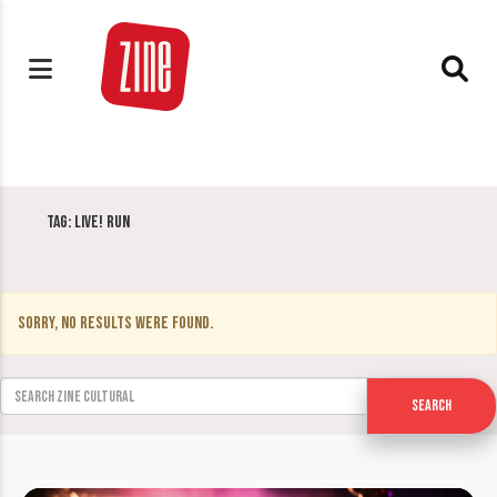
Tag:
LIVE! Run
Sorry, no results were found.
Search for:
Search