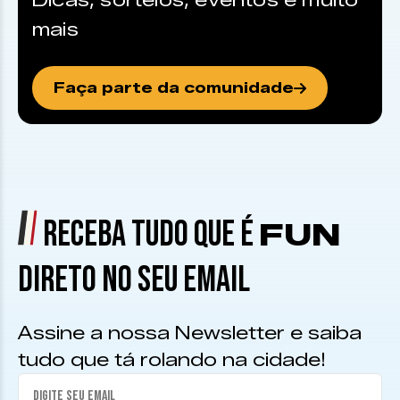
Dicas, sorteios, eventos e muito
mais
Faça parte da comunidade
RECEBA TUDO QUE É
FUN
DIRETO NO SEU EMAIL
Assine a nossa Newsletter e saiba
tudo que tá rolando na cidade!