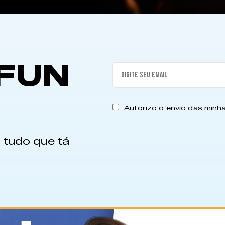
FUN
Autorizo o envio das min
 tudo que tá