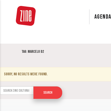
AGEND
Tag:
Marcelo D2
Sorry, no results were found.
Search for:
Search