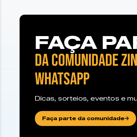
FAÇA PA
DA COMUNIDADE ZIN
WHATSAPP
Dicas, sorteios, eventos e mu
Faça parte da comunidade