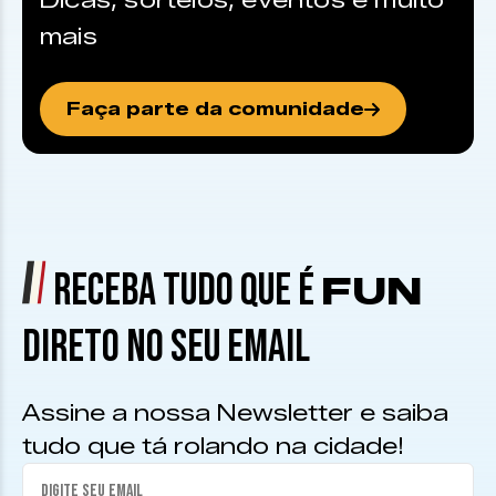
Dicas, sorteios, eventos e muito
mais
Faça parte da comunidade
RECEBA TUDO QUE É
FUN
DIRETO NO SEU EMAIL
Assine a nossa Newsletter e saiba
tudo que tá rolando na cidade!