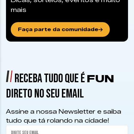
Dicas, sorteios, eventos e muito
mais
Faça parte da comunidade
RECEBA TUDO QUE É
FUN
DIRETO NO SEU EMAIL
Assine a nossa Newsletter e saiba
tudo que tá rolando na cidade!