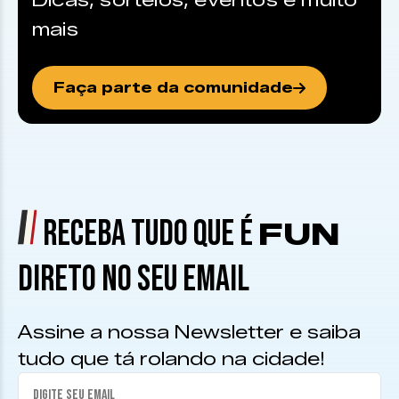
Dicas, sorteios, eventos e muito
mais
Faça parte da comunidade
RECEBA TUDO QUE É
FUN
DIRETO NO SEU EMAIL
Assine a nossa Newsletter e saiba
tudo que tá rolando na cidade!