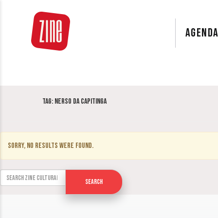
AGEND
Tag:
Nerso da Capitinga
Sorry, no results were found.
Search for:
Search