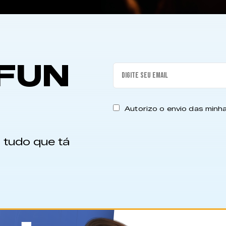
FUN
Autorizo o envio das min
 tudo que tá