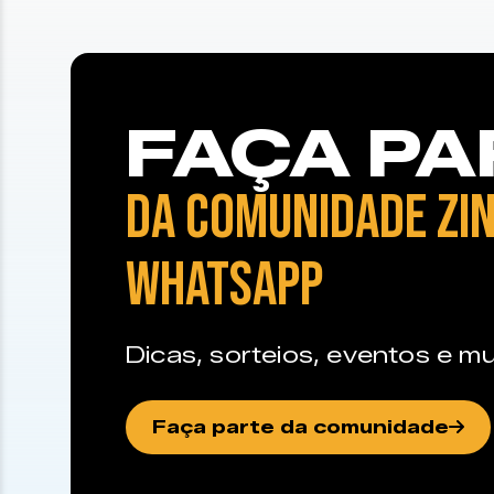
FAÇA PA
DA COMUNIDADE ZIN
WHATSAPP
Dicas, sorteios, eventos e mu
Faça parte da comunidade