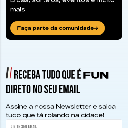
Dicas, sorteios, eventos e muito
mais
Faça parte da comunidade
RECEBA TUDO QUE É
FUN
DIRETO NO SEU EMAIL
Assine a nossa Newsletter e saiba
tudo que tá rolando na cidade!