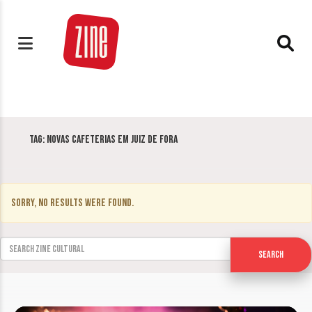
Tag:
Novas cafeterias em Juiz de Fora
Sorry, no results were found.
Search for:
Search