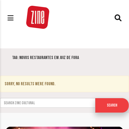
Tag:
Novos restaurantes em Juiz de Fora
Sorry, no results were found.
Search for:
Search