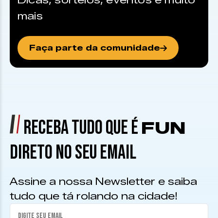
Dicas, sorteios, eventos e muito
mais
Faça parte da comunidade
RECEBA TUDO QUE É
FUN
DIRETO NO SEU EMAIL
Assine a nossa Newsletter e saiba
tudo que tá rolando na cidade!