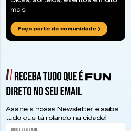
Dicas, sorteios, eventos e muito
mais
Faça parte da comunidade
RECEBA TUDO QUE É
FUN
DIRETO NO SEU EMAIL
Assine a nossa Newsletter e saiba
tudo que tá rolando na cidade!