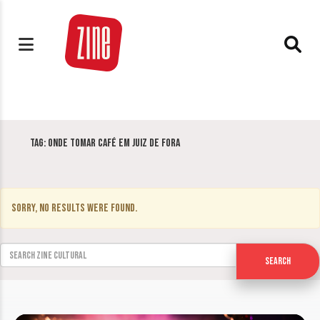
Tag:
Onde tomar café em Juiz de Fora
Sorry, no results were found.
Search for:
Search