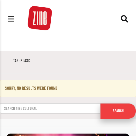
Tag:
PLASC
Sorry, no results were found.
Search for:
Search