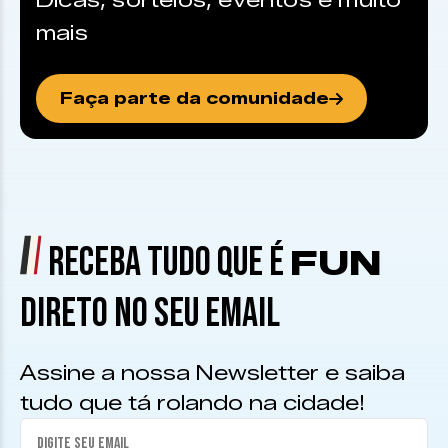
Dicas, sorteios, eventos e muito
mais
Faça parte da comunidade
RECEBA TUDO QUE É
FUN
DIRETO NO SEU EMAIL
Assine a nossa Newsletter e saiba
tudo que tá rolando na cidade!