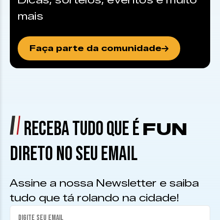
Dicas, sorteios, eventos e muito
mais
Faça parte da comunidade
RECEBA TUDO QUE É
FUN
DIRETO NO SEU EMAIL
Assine a nossa Newsletter e saiba
tudo que tá rolando na cidade!