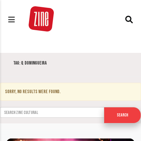
Tag:
Q Domingueira
Sorry, no results were found.
Search for:
Search