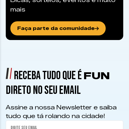
Dicas, sorteios, eventos e muito
mais
Faça parte da comunidade
RECEBA TUDO QUE É
FUN
DIRETO NO SEU EMAIL
Assine a nossa Newsletter e saiba
tudo que tá rolando na cidade!