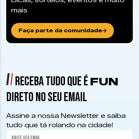
Dicas, sorteios, eventos e muito
mais
Faça parte da comunidade
RECEBA TUDO QUE É
FUN
DIRETO NO SEU EMAIL
Assine a nossa Newsletter e saiba
tudo que tá rolando na cidade!