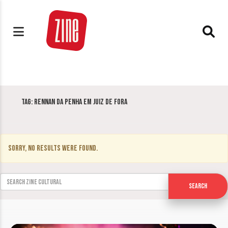
Tag:
Rennan da Penha em Juiz de Fora
Sorry, no results were found.
Search for:
Search