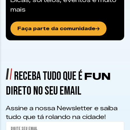
Dicas, sorteios, eventos e muito
mais
Faça parte da comunidade
RECEBA TUDO QUE É
FUN
DIRETO NO SEU EMAIL
Assine a nossa Newsletter e saiba
tudo que tá rolando na cidade!