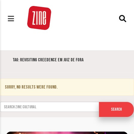
Tag:
Revisiting Creedence em Juiz de Fora
Sorry, no results were found.
Search for:
Search