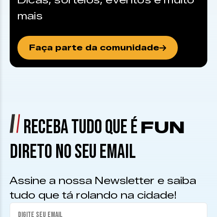
Dicas, sorteios, eventos e muito
mais
Faça parte da comunidade
RECEBA TUDO QUE É
FUN
DIRETO NO SEU EMAIL
Assine a nossa Newsletter e saiba
tudo que tá rolando na cidade!