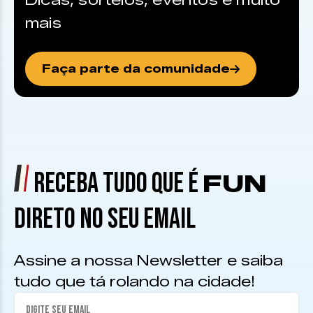
Dicas, sorteios, eventos e muito
mais
Faça parte da comunidade
RECEBA TUDO QUE É
FUN
DIRETO NO SEU EMAIL
Assine a nossa Newsletter e saiba
tudo que tá rolando na cidade!