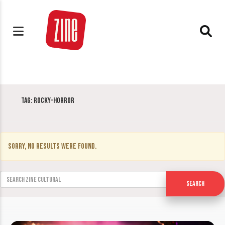
Tag:
Rocky-Horror
Sorry, no results were found.
Search for:
Search