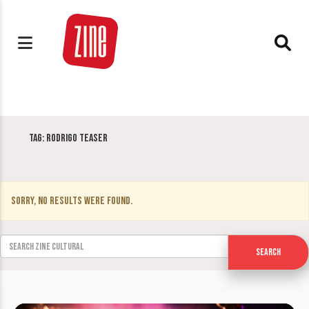
Tag:
Rodrigo Teaser
Sorry, no results were found.
Search for:
Search