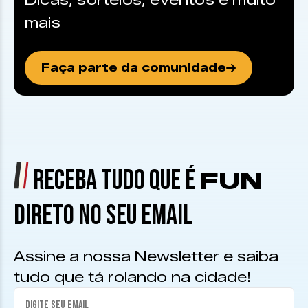
Dicas, sorteios, eventos e muito
mais
Faça parte da comunidade
RECEBA TUDO QUE É
FUN
DIRETO NO SEU EMAIL
Assine a nossa Newsletter e saiba
tudo que tá rolando na cidade!