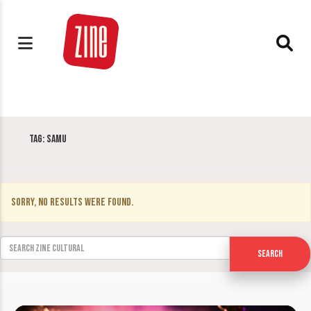
Tag:
Samu
Sorry, no results were found.
Search for:
Search