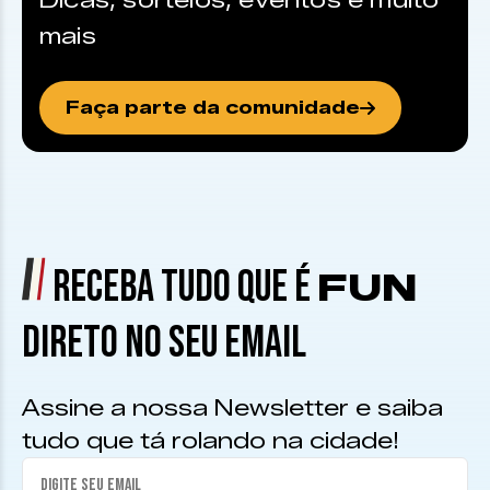
Dicas, sorteios, eventos e muito
mais
Faça parte da comunidade
RECEBA TUDO QUE É
FUN
DIRETO NO SEU EMAIL
Assine a nossa Newsletter e saiba
tudo que tá rolando na cidade!