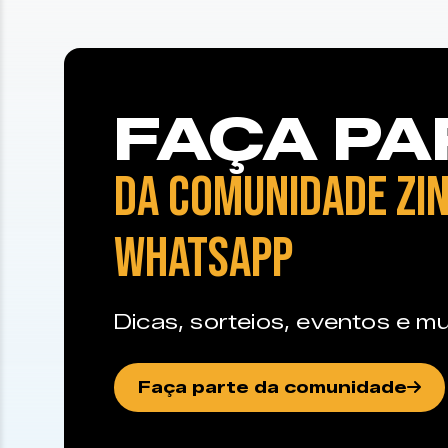
FAÇA PA
DA COMUNIDADE ZIN
WHATSAPP
Dicas, sorteios, eventos e mu
Faça parte da comunidade