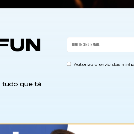
FUN
Autorizo o envio das min
 tudo que tá