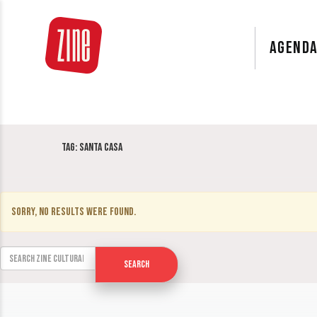
AGEND
Tag:
Santa Casa
Sorry, no results were found.
Search for:
Search