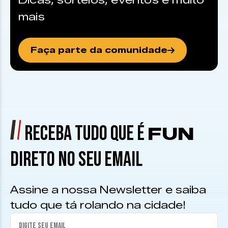
Dicas, sorteios, eventos e muito
mais
Faça parte da comunidade
RECEBA TUDO QUE É
FUN
DIRETO NO SEU EMAIL
Assine a nossa Newsletter e saiba
tudo que tá rolando na cidade!