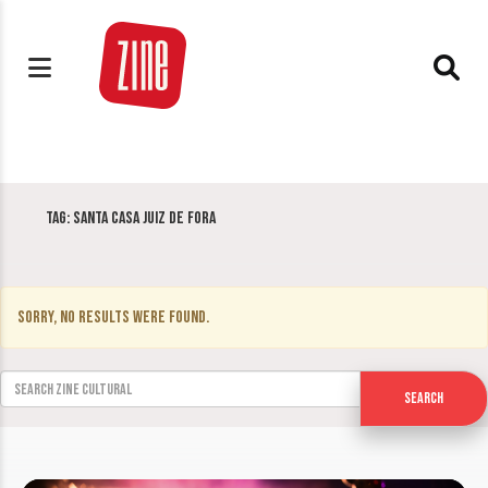
Tag:
Santa Casa Juiz de Fora
Sorry, no results were found.
Search for:
Search