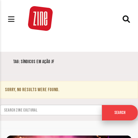
Tag:
Síndicos em Ação JF
Sorry, no results were found.
Search for:
Search