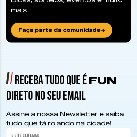
Dicas, sorteios, eventos e muito
mais
Faça parte da comunidade
RECEBA TUDO QUE É
FUN
DIRETO NO SEU EMAIL
Assine a nossa Newsletter e saiba
tudo que tá rolando na cidade!