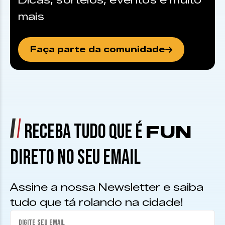
Dicas, sorteios, eventos e muito
mais
Faça parte da comunidade
RECEBA TUDO QUE É
FUN
DIRETO NO SEU EMAIL
Assine a nossa Newsletter e saiba
tudo que tá rolando na cidade!