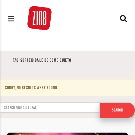
Tag:
Sorteio Baile do Come Quieto
Sorry, no results were found.
Search for:
Search