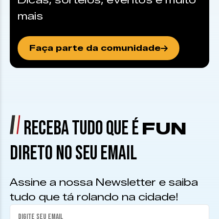
Dicas, sorteios, eventos e muito
mais
Faça parte da comunidade
RECEBA TUDO QUE É
FUN
DIRETO NO SEU EMAIL
Assine a nossa Newsletter e saiba
tudo que tá rolando na cidade!