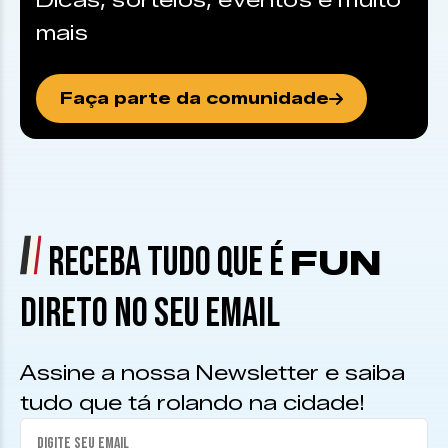
Dicas, sorteios, eventos e muito
mais
Faça parte da comunidade
RECEBA TUDO QUE É
FUN
DIRETO NO SEU EMAIL
Assine a nossa Newsletter e saiba
tudo que tá rolando na cidade!