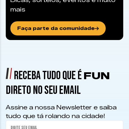
Dicas, sorteios, eventos e muito
mais
Faça parte da comunidade
RECEBA TUDO QUE É
FUN
DIRETO NO SEU EMAIL
Assine a nossa Newsletter e saiba
tudo que tá rolando na cidade!